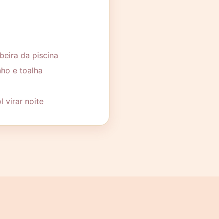
beira da piscina
nho e toalha
 virar noite