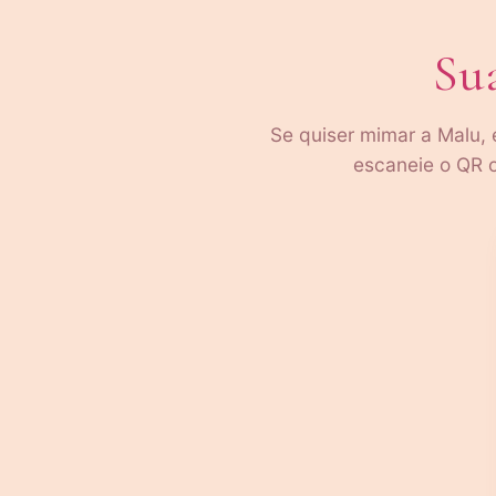
Sua
Se quiser mimar a Malu,
escaneie o QR o