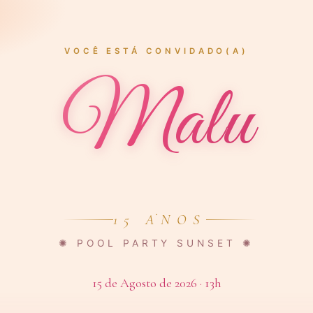
VOCÊ ESTÁ CONVIDADO(A)
Malu
15 ANOS
✺ POOL PARTY SUNSET ✺
15 de Agosto de 2026 · 13h