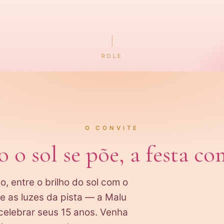
ROLE
O CONVITE
o sol se põe, a festa c
o, entre o brilho do sol com o
e as luzes da pista — a Malu
celebrar seus 15 anos. Venha