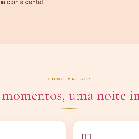
dia com a gente!
COMO VAI SER
 momentos, uma noite in
🏊‍♀️