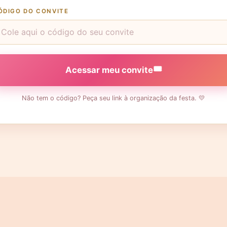
ÓDIGO DO CONVITE
🎟️
Acessar meu convite
Não tem o código? Peça seu link à organização da festa. 💛