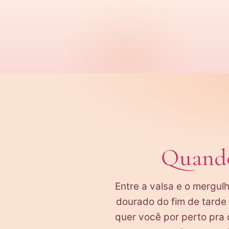
Quando 
Entre a valsa e o mergulh
dourado do fim de tarde 
quer você por perto pra 